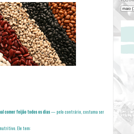
POSTA
al comer feijão todos os dias
— pelo contrário, costuma ser
utritivo. Ele tem: