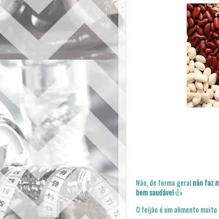
Não, de forma geral
não faz m
bem saudável
👍
O feijão é um alimento muito n